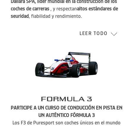
Dallara SPA, líder mundial en la construcción de los
coches de carreras
, y respectan
altos estándares de
seuridad
, fiabilidad y rendimiento.
LEER TODO
Formula 3
PARTICIPE A UN CURSO DE CONDUCCIÓN EN PISTA EN
UN AUTÉNTICO FÓRMULA 3
Los F3 de Puresport son coches únicos en el mundo