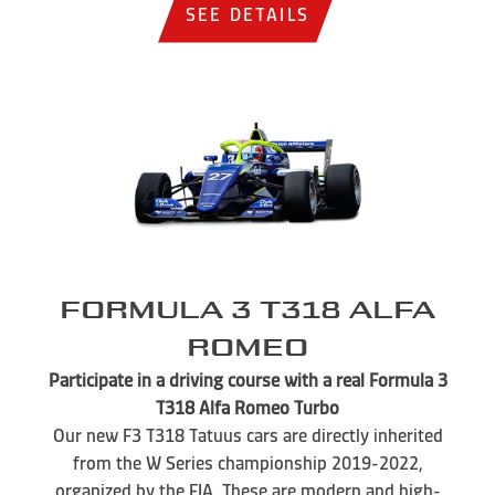
SEE DETAILS
Formula 3 T318 Alfa
Romeo
Participate in a driving course with a real Formula 3
T318 Alfa Romeo Turbo
Our new F3 T318 Tatuus cars are directly inherited
from the W Series championship 2019-2022,
organized by the FIA. These are modern and high-