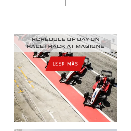
Schedule of day on
racetrack at Magione
LEER MÁS