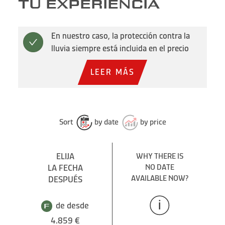
TU EXPERIENCIA
En nuestro caso, la protección contra la
lluvia siempre está incluida en el precio
LEER MÁS
Sort
by date
by price
ELIJA
WHY THERE IS
LA FECHA
NO DATE
AVAILABLE NOW?
DESPUÉS
de desde
4.859 €