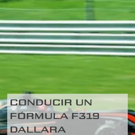
CONDUCIR UN
FÓRMULA F319
DALLARA