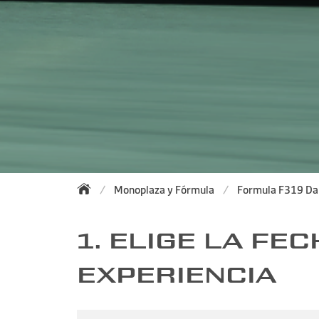
Monoplaza y Fórmula
Formula F319 Da
1. ELIGE LA FEC
EXPERIENCIA