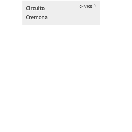
Circuito
CHANGE
Cremona