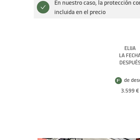
En nuestro caso, la protección co
incluida en el precio
ELIJA
LA FECH
DESPUÉ
de des
3.599 €