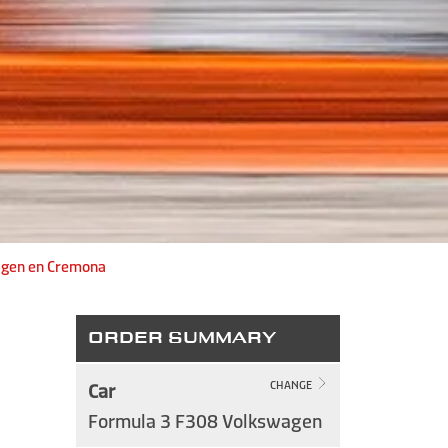
agen en Cremona
ORDER SUMMARY
Car
CHANGE
Formula 3 F308 Volkswagen