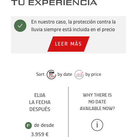
TU EXPERIENCIA
En nuestro caso, la protección contra la
lluvia siempre está incluida en el precio
LEER MÁS
Sort
by date
by price
ELIJA
WHY THERE IS
LA FECHA
NO DATE
AVAILABLE NOW?
DESPUÉS
de desde
3.959 €