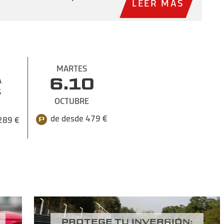
LEER MÁS
MARTES
A
6.10
S
OCTUBRE
de desde 479 €
289 €
PROTEGE TU INVERSIÓN: