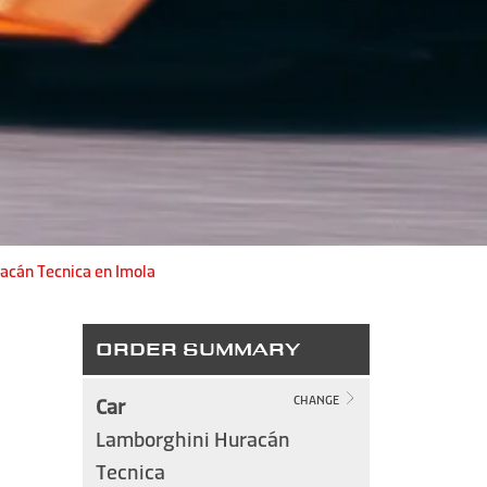
acán Tecnica en Imola
ORDER SUMMARY
Car
CHANGE
Lamborghini Huracán
Tecnica