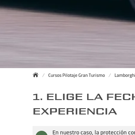
Cursos Pilotaje Gran Turismo
Lamborghi
1. ELIGE LA FEC
EXPERIENCIA
En nuestro caso, la protección co