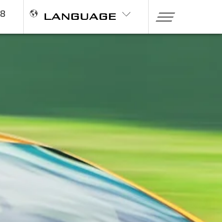
98
LANGUAGE