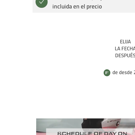
incluida en el precio
ELIJA
LA FECH
DESPUÉ
de desde 
Schedule of day on