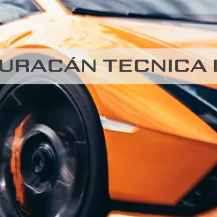
URACÁN TECNICA 