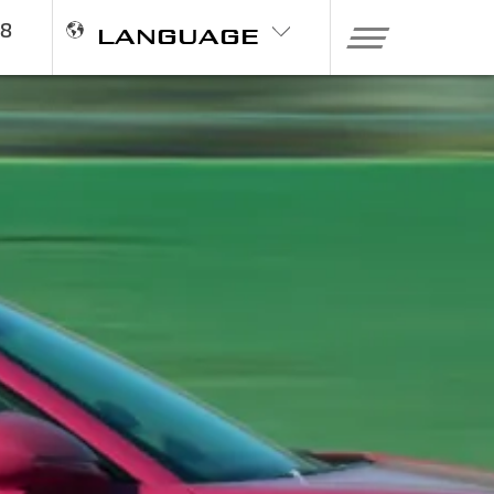
98
LANGUAGE