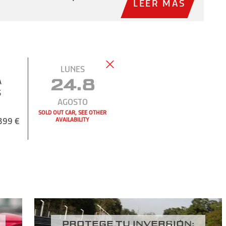
LEER MÁS
LUNES
A
24.8
S
AGOSTO
SOLD OUT CAR, SEE OTHER
399 €
AVAILABILITY
PROTEGE TU INVERSIÓN: