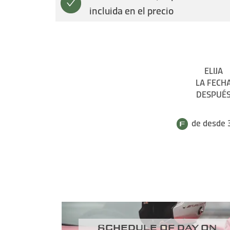
incluida en el precio
ELIJA
LA FECH
DESPUÉ
de desde 
Schedule of day on