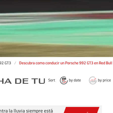
92 GT3
Descubra como conducir un Porsche 992 GT3 en Red Bull
HA DE TU
Sort
by date
by price
ntra la lluvia siempre está